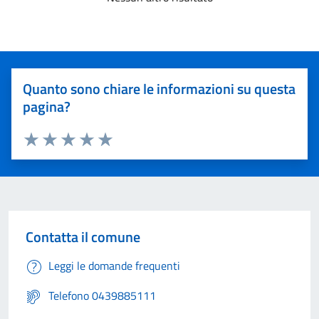
Quanto sono chiare le informazioni su questa
pagina?
Valuta 1 stelle su 5
Valuta 2 stelle su 5
Valuta 3 stelle su 5
Valuta 4 stelle su 5
Valuta 5 stelle su 5
Contatta il comune
Leggi le domande frequenti
Telefono 0439885111