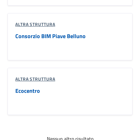
ALTRA STRUTTURA
Consorzio BIM Piave Belluno
ALTRA STRUTTURA
Ecocentro
Nessun altro risultato