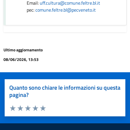
Email:
uff.cultura@comune.feltre.bl.it
pec:
comune.feltre.bl@pecveneto.it
Ultimo aggiornamento
08/06/2026, 13:53
Quanto sono chiare le informazioni su questa
pagina?
Valuta 1 stelle su 5
Valuta 2 stelle su 5
Valuta 3 stelle su 5
Valuta 4 stelle su 5
Valuta 5 stelle su 5