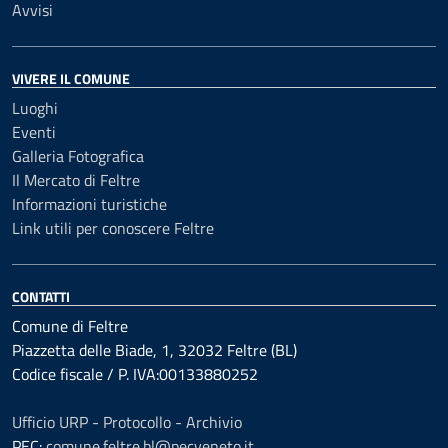
Avvisi
VIVERE IL COMUNE
Luoghi
Eventi
Galleria Fotografica
Il Mercato di Feltre
Informazioni turistiche
Link utili per conoscere Feltre
CONTATTI
Comune di Feltre
Piazzetta delle Biade, 1, 32032 Feltre (BL)
Codice fiscale / P. IVA:00133880252
Ufficio URP - Protocollo - Archivio
PEC:
comune.feltre.bl@pecveneto.it