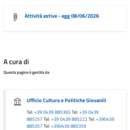
Attività estive - agg 08/06/2026
A cura di
Questa pagina è gestita da
Ufficio Cultura e Politiche Giovanili
Tel:
+39 0439 885365
Tel:
+39 0439
885257
Tel:
+39 0439 885222
Tel:
+390439
885357
Tel:
+390439 885359