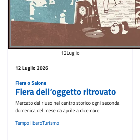
12
Luglio
12 Luglio 2026
Fiera o Salone
Fiera dell’oggetto ritrovato
Mercato del riuso nel centro storico ogni seconda
domenica del mese da aprile a dicembre
Tempo libero
Turismo