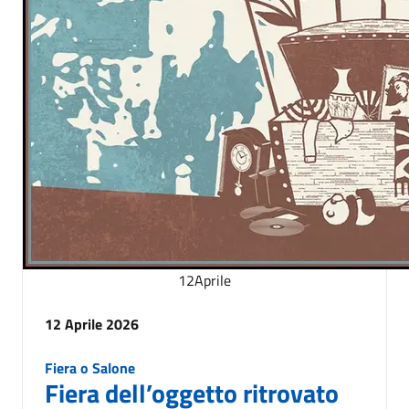
12
Aprile
12 Aprile 2026
Fiera o Salone
Fiera dell’oggetto ritrovato