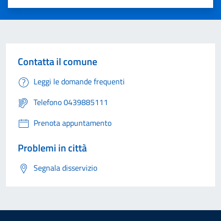
Valuta 1 stelle su 5
Valuta 2 stelle su 5
Valuta 3 stelle su 5
Valuta 4 stelle su 5
Valuta 5 stelle su 5
Contatta il comune
Leggi le domande frequenti
Telefono 0439885111
Prenota appuntamento
Problemi in città
Segnala disservizio