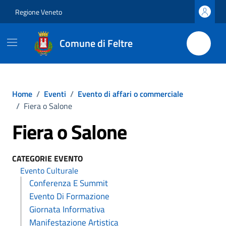
Vai ai contenuti
Vai al footer
Regione Veneto
Comune di Feltre
Home
/
Eventi
/
Evento di affari o commerciale
/
Fiera o Salone
Fiera o Salone
CATEGORIE EVENTO
Evento Culturale
Conferenza E Summit
Evento Di Formazione
Giornata Informativa
Manifestazione Artistica