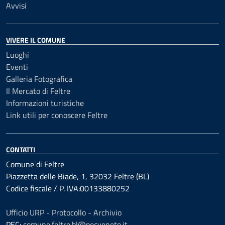
Avvisi
VIVERE IL COMUNE
Luoghi
Eventi
Galleria Fotografica
Il Mercato di Feltre
Informazioni turistiche
Link utili per conoscere Feltre
CONTATTI
Comune di Feltre
Piazzetta delle Biade, 1, 32032 Feltre (BL)
Codice fiscale / P. IVA:00133880252
Ufficio URP - Protocollo - Archivio
PEC:
comune.feltre.bl@pecveneto.it