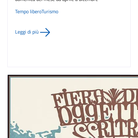
Tempo libero
Turismo
Leggi di più