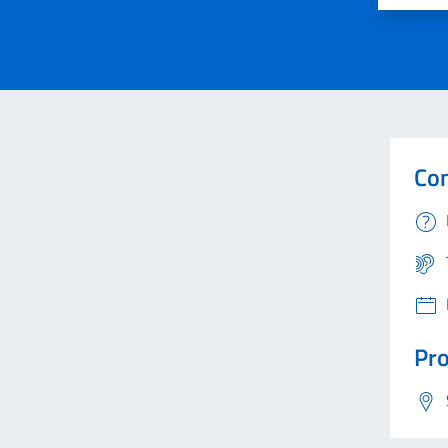
Con
Pro