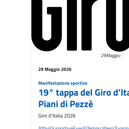
29
Maggio
29 Maggio 2026
Manifestazione sportiva
19° tappa del Giro d'Ita
Piani di Pezzè
Giro d'Italia 2026
Attività sportive
Eventi
Tempo libero
Turis