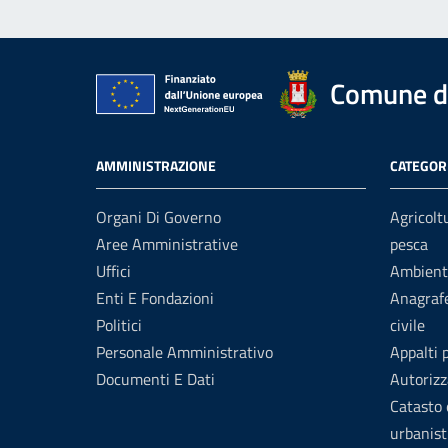
Comune di
AMMINISTRAZIONE
CATEGORI
Organi Di Governo
Agricolt
Aree Amministrative
pesca
Uffici
Ambient
Enti E Fondazioni
Anagrafe
Politici
civile
Personale Amministrativo
Appalti 
Documenti E Dati
Autorizz
Catasto 
urbanist