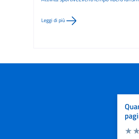
Leggi di più
Quan
pagi
Valuta 
Val