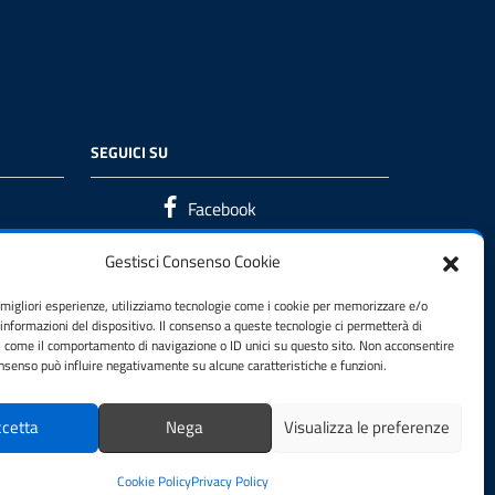
SEGUICI SU
Facebook
Gestisci Consenso Cookie
e migliori esperienze, utilizziamo tecnologie come i cookie per memorizzare e/o
 informazioni del dispositivo. Il consenso a queste tecnologie ci permetterà di
i come il comportamento di navigazione o ID unici su questo sito. Non acconsentire
consenso può influire negativamente su alcune caratteristiche e funzioni.
cetta
Nega
Visualizza le preferenze
Cookie Policy
Privacy Policy