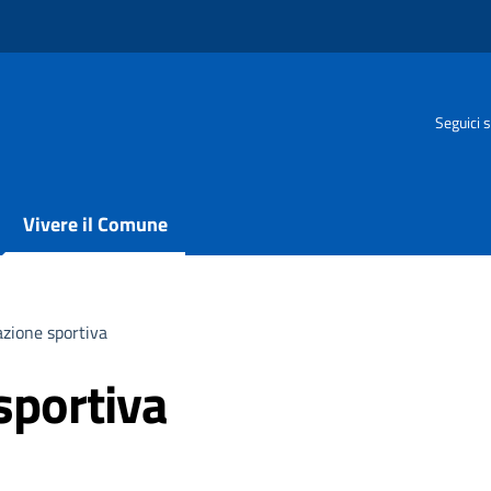
Seguici s
Vivere il Comune
zione sportiva
sportiva