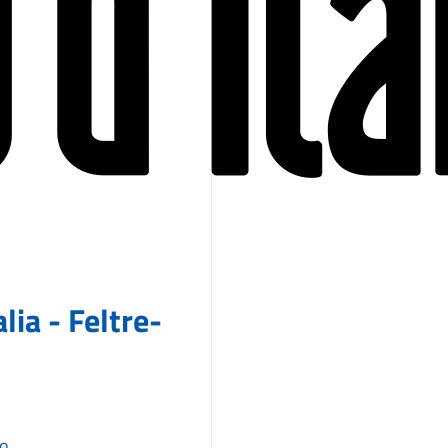
lia - Feltre-
mo