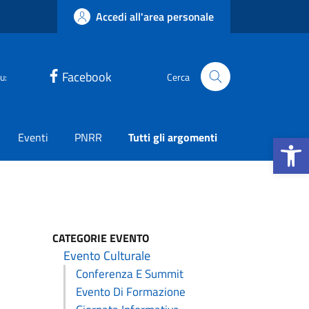
Accedi all'area personale
Facebook
u:
Cerca
Apri la b
Eventi
PNRR
Tutti gli argomenti
CATEGORIE EVENTO
Evento Culturale
Conferenza E Summit
Evento Di Formazione