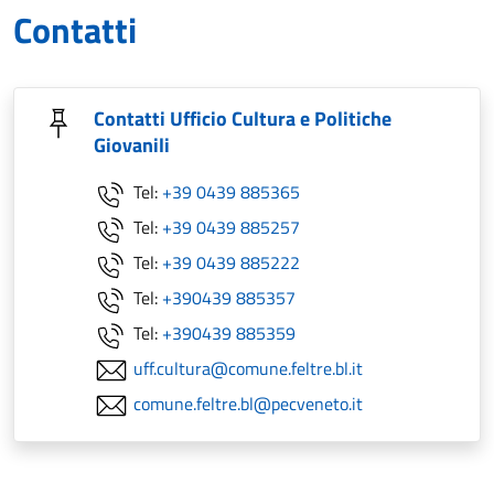
Contatti
Contatti Ufficio Cultura e Politiche
Giovanili
Tel:
+39 0439 885365
Tel:
+39 0439 885257
Tel:
+39 0439 885222
Tel:
+390439 885357
Tel:
+390439 885359
uff.cultura@comune.feltre.bl.it
comune.feltre.bl@pecveneto.it