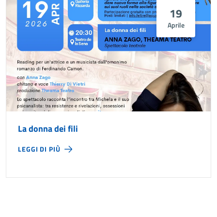
19
Aprile
La donna dei fili
LEGGI DI PIÙ