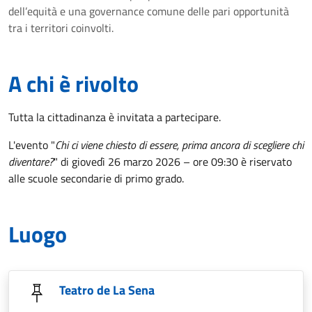
dell’equità e una governance comune delle pari opportunità
tra i territori coinvolti.
A chi è rivolto
Tutta la cittadinanza è invitata a partecipare.
L'evento "
Chi ci viene chiesto di essere, prima ancora di scegliere chi
diventare?
" di giovedì 26 marzo 2026 – ore 09:30 è riservato
alle scuole secondarie di primo grado.
Luogo
Teatro de La Sena