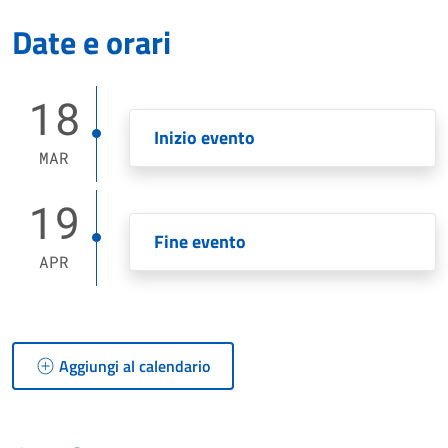
Date e orari
18
Inizio evento
MAR
19
Fine evento
APR
Aggiungi al calendario