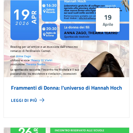
19
Aprile
Frammenti di Donna: l'universo di Hannah Hoch
LEGGI DI PIÙ