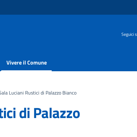
Seguici s
Vivere il Comune
Sala Luciani Rustici di Palazzo Bianco
ici di Palazzo