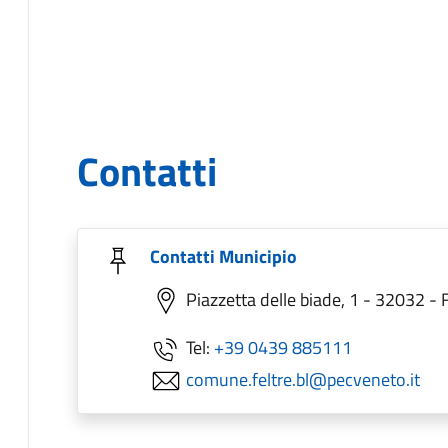
Contatti
Contatti Municipio
Piazzetta delle biade, 1 - 32032 - F
Tel:
+39 0439 885111
comune.feltre.bl@pecveneto.it