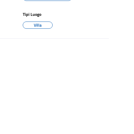
Tipi Luogo
Villa