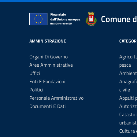
Comune di
AMMINISTRAZIONE
CATEGORI
Organi Di Governo
Agricolt
Aree Amministrative
pesca
Uffici
Ambient
Enti E Fondazioni
Anagrafe
Politici
civile
Personale Amministrativo
Appalti 
Documenti E Dati
Autorizz
Catasto 
urbanist
Cultura